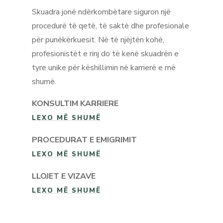
Skuadra jonë ndërkombëtare siguron një
procedurë të qetë, të saktë dhe profesionale
për punëkërkuesit. Në të njëjtën kohë,
profesionistët e rinj do të kenë skuadrën e
tyre unike për këshillimin në karrierë e më
shumë.
KONSULTIM KARRIERE
LEXO MË SHUMË
PROCEDURAT E EMIGRIMIT
LEXO MË SHUMË
LLOJET E VIZAVE
LEXO MË SHUMË