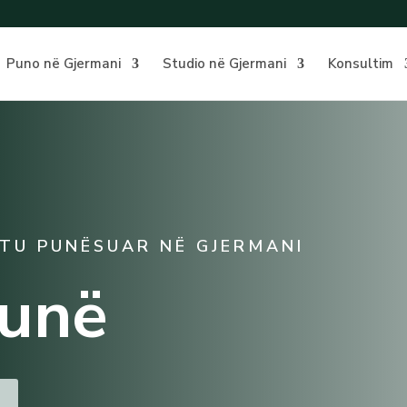
Puno në Gjermani
Studio në Gjermani
Konsultim
 TU PUNËSUAR NË GJERMANI
punë