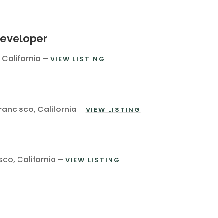
Developer
 California –
VIEW LISTING
ancisco, California –
VIEW LISTING
sco, California –
VIEW LISTING