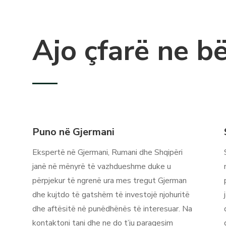
Ajo çfarë ne b
Puno në Gjermani
Ekspertë në Gjermani, Rumani dhe Shqipëri
janë në mënyrë të vazhdueshme duke u
përpjekur të ngrenë ura mes tregut Gjerman
dhe kujtdo të gatshëm të investojë njohuritë
dhe aftësitë në punëdhënës të interesuar. Na
kontaktoni tani dhe ne do t’ju paraqesim