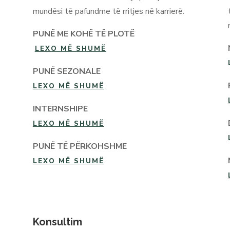
mundësi të pafundme të rritjes në karrierë.
PUNË ME KOHË TË PLOTË
LEXO MË SHUMË
PUNË SEZONALE
LEXO MË SHUMË
INTERNSHIPE
LEXO MË SHUMË
PUNË TË PËRKOHSHME
LEXO MË SHUMË
Konsultim